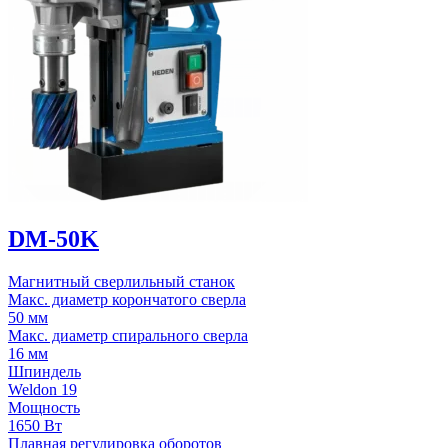
DM-50K
Магнитный сверлильный станок
Макс. диаметр корончатого сверла
50 мм
Макс. диаметр спирального сверла
16 мм
Шпиндель
Weldon 19
Мощность
1650 Вт
Плавная регулировка оборотов