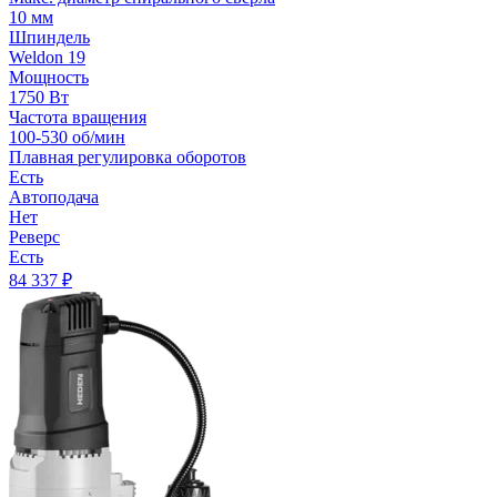
10 мм
Шпиндель
Weldon 19
Мощность
1750 Вт
Частота вращения
100-530 об/мин
Плавная регулировка оборотов
Есть
Автоподача
Нет
Реверс
Есть
84 337
₽