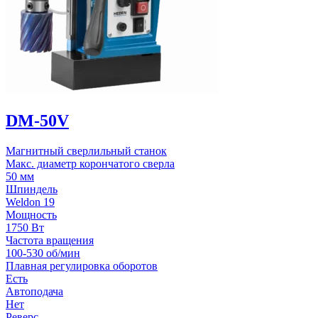
DM-50V
Магнитный сверлильный станок
Макс. диаметр корончатого сверла
50 мм
Шпиндель
Weldon 19
Мощность
1750 Вт
Частота вращения
100-530 об/мин
Плавная регулировка оборотов
Есть
Автоподача
Нет
Реверс