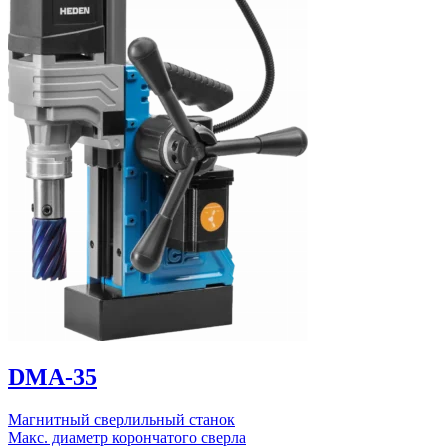
DMA-35
Магнитный сверлильный станок
Макс. диаметр корончатого сверла