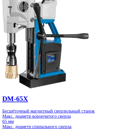
DM-65X
Бесщёточный магнитный сверлильный станок
Макс. диаметр корончатого сверла
65 мм
Макс. диаметр спирального сверла