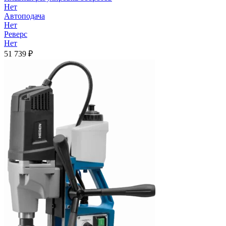
Нет
Автоподача
Нет
Реверс
Нет
51 739
₽