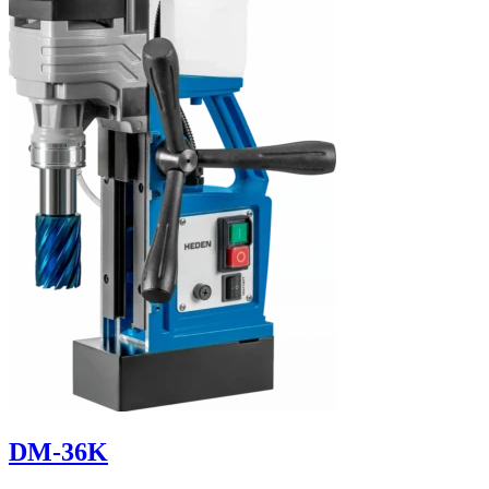
DM-36K