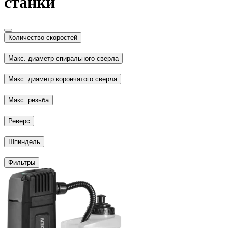
станки
Количество скоростей
Макс. диаметр спирального сверла
Макс. диаметр корончатого сверла
Макс. резьба
Реверс
Шпиндель
Фильтры