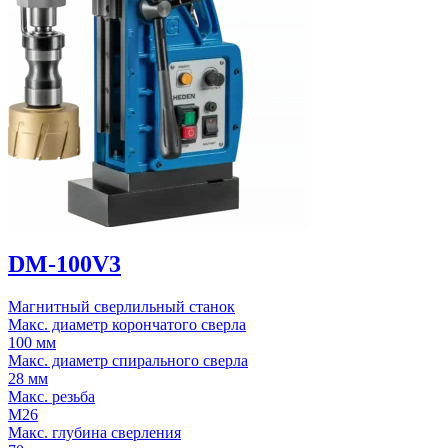
DM-100V3
Магнитный сверлильный станок
Макс. диаметр корончатого сверла
100 мм
Макс. диаметр спирального сверла
28 мм
Макс. резьба
М26
Макс. глубина сверления