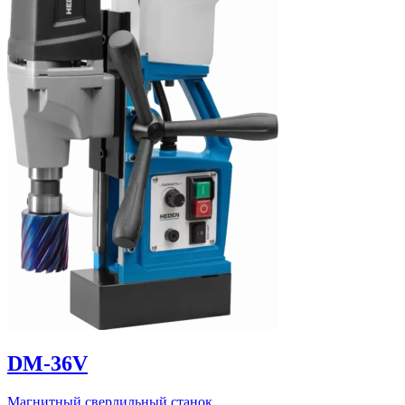
DM-36V
Магнитный сверлильный станок