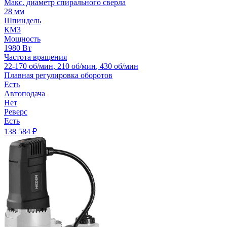
Макс. диаметр спирального сверла
28 мм
Шпиндель
КМ3
Мощность
1980 Вт
Частота вращения
22-170 об/мин
,
210 об/мин
,
430 об/мин
Плавная регулировка оборотов
Есть
Автоподача
Нет
Реверс
Есть
138 584
₽