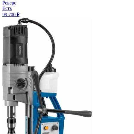
Реверс
Есть
99 700
₽