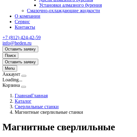
Установки алмазного бурения
Смазочно-охлаждающие жидкости
О компании
Сервис
Контакты
+7 (812) 424-42-59
info@heden.ru
Оставить заявку
Поиск
Оставить заявку
Menu
Аккаунт
Loading...
Корзина
Главная
Главная
Каталог
Сверлильные станки
Магнитные сверлильные станки
Магнитные сверлильные