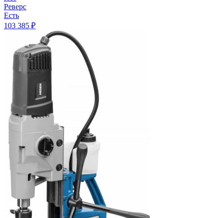
Реверс
Есть
103 385
₽