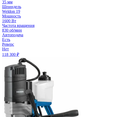
35 мм
Шпиндель
Weldon 19
Мощность
1600 Вт
Частота вращения
830 об/мин
Автоподача
Есть
Реверс
Нет
118 300
₽