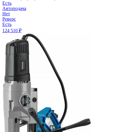
Есть
Автоподача
Нет
Реверс
Есть
124 510
₽