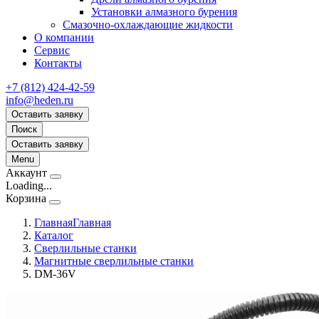
Установки алмазного бурения
Смазочно-охлаждающие жидкости
О компании
Сервис
Контакты
+7 (812) 424-42-59
info@heden.ru
Оставить заявку
Поиск
Оставить заявку
Menu
Аккаунт
Loading...
Корзина
Главная
Главная
Каталог
Сверлильные станки
Магнитные сверлильные станки
DM-36V