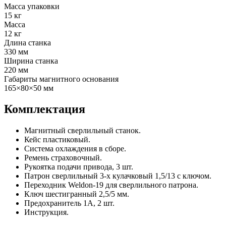
Масса упаковки
15 кг
Масса
12 кг
Длина станка
330 мм
Ширина станка
220 мм
Габариты магнитного основания
165×80×50 мм
Комплектация
Магнитный сверлильный станок.
Кейс пластиковый.
Система охлаждения в сборе.
Ремень страховочный.
Рукоятка подачи привода, 3 шт.
Патрон сверлильный 3-х кулачковый 1,5/13 с ключом.
Переходник Weldon-19 для сверлильного патрона.
Ключ шестигранный 2,5/5 мм.
Предохранитель 1А, 2 шт.
Инструкция.