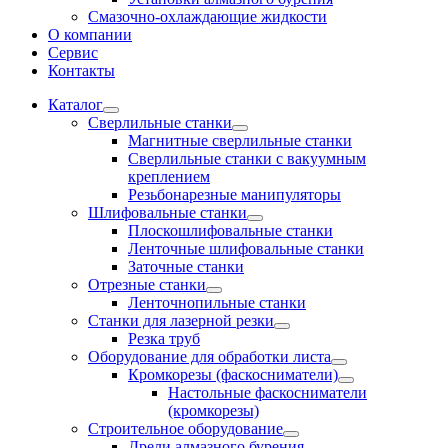
Смазочно-охлаждающие жидкости
О компании
Сервис
Контакты
Каталог
Сверлильные станки
Магнитные сверлильные станки
Сверлильные станки с вакуумным
креплением
Резьбонарезные манипуляторы
Шлифовальные станки
Плоскошлифовальные станки
Ленточные шлифовальные станки
Заточные станки
Отрезные станки
Ленточнопильные станки
Станки для лазерной резки
Резка труб
Оборудование для обработки листа
Кромкорезы (фаскосниматели)
Настольные фаскосниматели
(кромкорезы)
Строительное оборудование
Дрели алмазного бурения