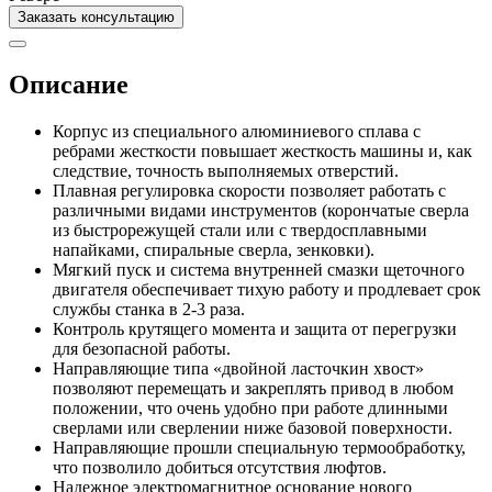
Заказать консультацию
Описание
Корпус из специального алюминиевого сплава с
ребрами жесткости повышает жесткость машины и, как
следствие, точность выполняемых отверстий.
Плавная регулировка скорости позволяет работать с
различными видами инструментов (корончатые сверла
из быстрорежущей стали или с твердосплавными
напайками, спиральные сверла, зенковки).
Мягкий пуск и система внутренней смазки щеточного
двигателя обеспечивает тихую работу и продлевает срок
службы станка в 2-3 раза.
Контроль крутящего момента и защита от перегрузки
для безопасной работы.
Направляющие типа «двойной ласточкин хвост»
позволяют перемещать и закреплять привод в любом
положении, что очень удобно при работе длинными
сверлами или сверлении ниже базовой поверхности.
Направляющие прошли специальную термообработку,
что позволило добиться отсутствия люфтов.
Надежное электромагнитное основание нового