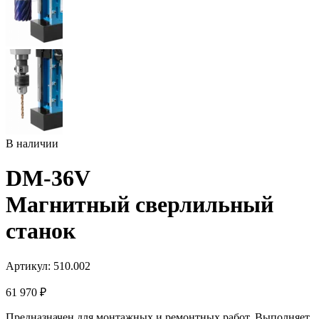
В наличии
DM-36V
Магнитный сверлильный
станок
Артикул: 510.002
61 970
₽
Предназначен для монтажных и ремонтных работ. Выполняет