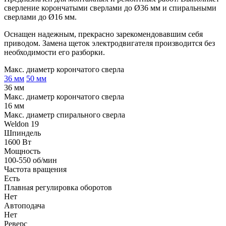
сверление корончатыми сверлами до Ø36 мм и спиральными
сверлами до Ø16 мм.
Оснащен надежным, прекрасно зарекомендовавшим себя
приводом. Замена щеток электродвигателя производится без
необходимости его разборки.
Макс. диаметр корончатого сверла
36 мм
50 мм
36 мм
Макс. диаметр корончатого сверла
16 мм
Макс. диаметр спирального сверла
Weldon 19
Шпиндель
1600 Вт
Мощность
100-550 об/мин
Частота вращения
Есть
Плавная регулировка оборотов
Нет
Автоподача
Нет
Реверс