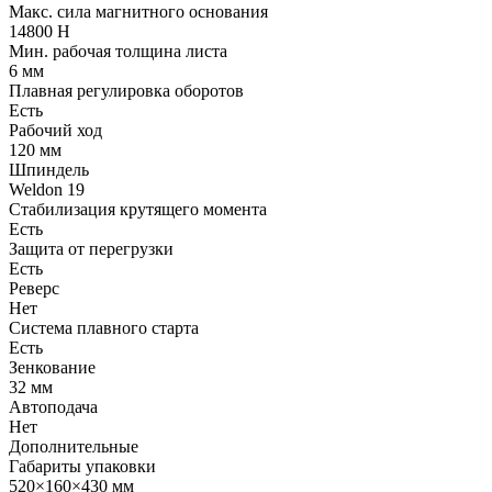
Макс. сила магнитного основания
14800 Н
Мин. рабочая толщина листа
6 мм
Плавная регулировка оборотов
Есть
Рабочий ход
120 мм
Шпиндель
Weldon 19
Стабилизация крутящего момента
Есть
Защита от перегрузки
Есть
Реверс
Нет
Система плавного старта
Есть
Зенкование
32 мм
Автоподача
Нет
Дополнительные
Габариты упаковки
520×160×430 мм