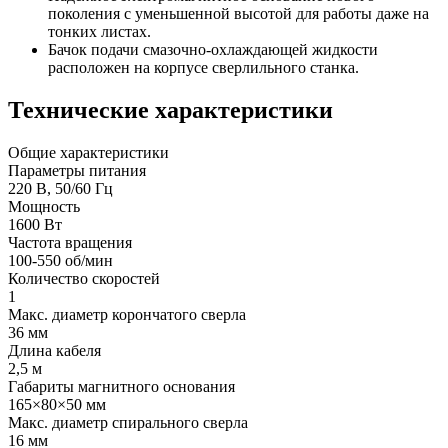
поколения с уменьшенной высотой для работы даже на
тонких листах.
Бачок подачи смазочно-охлаждающей жидкости
расположен на корпусе сверлильного станка.
Технические характеристики
Общие характеристики
Параметры питания
220 В, 50/60 Гц
Мощность
1600 Вт
Частота вращения
100-550 об/мин
Количество скоростей
1
Макс. диаметр корончатого сверла
36 мм
Длина кабеля
2,5 м
Габариты магнитного основания
165×80×50 мм
Макс. диаметр спирального сверла
16 мм