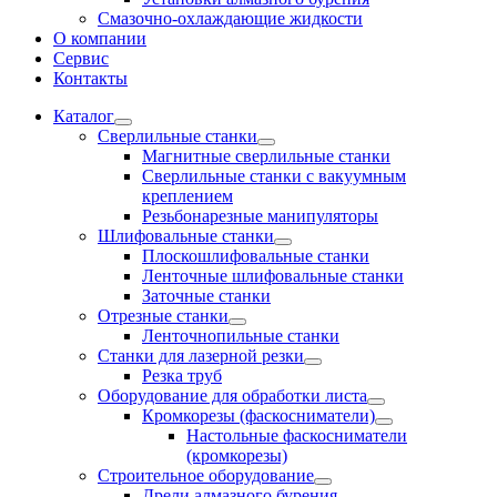
Смазочно-охлаждающие жидкости
О компании
Сервис
Контакты
Каталог
Сверлильные станки
Магнитные сверлильные станки
Сверлильные станки с вакуумным
креплением
Резьбонарезные манипуляторы
Шлифовальные станки
Плоскошлифовальные станки
Ленточные шлифовальные станки
Заточные станки
Отрезные станки
Ленточнопильные станки
Станки для лазерной резки
Резка труб
Оборудование для обработки листа
Кромкорезы (фаскосниматели)
Настольные фаскосниматели
(кромкорезы)
Строительное оборудование
Дрели алмазного бурения