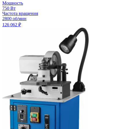
Мощность
750 Вт
Частота вращения
2800 об/мин
126 062
₽