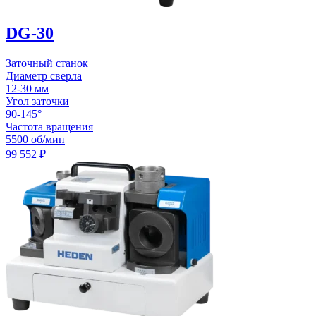
DG-30
Заточный станок
Диаметр сверла
12-30 мм
Угол заточки
90-145°
Частота вращения
5500 об/мин
99 552
₽