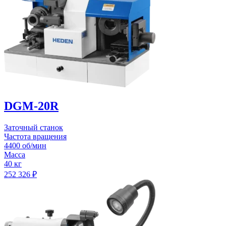
DGM-20R
Заточный станок
Частота вращения
4400 об/мин
Масса
40 кг
252 326
₽