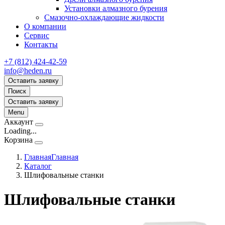
Установки алмазного бурения
Смазочно-охлаждающие жидкости
О компании
Сервис
Контакты
+7 (812) 424-42-59
info@heden.ru
Оставить заявку
Поиск
Оставить заявку
Menu
Аккаунт
Loading...
Корзина
Главная
Главная
Каталог
Шлифовальные станки
Шлифовальные станки