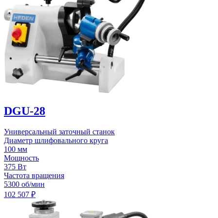
DGU-28
Универсальный заточный станок
Диаметр шлифовального круга
100 мм
Мощность
375 Вт
Частота вращения
5300 об/мин
102 507
₽