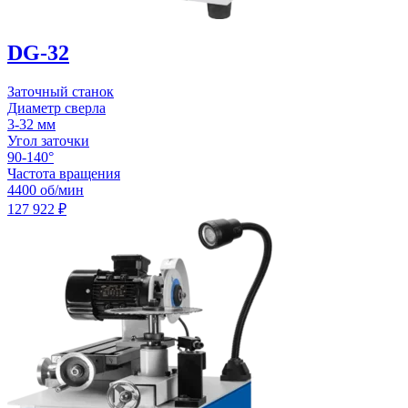
DG-32
Заточный станок
Диаметр сверла
3-32 мм
Угол заточки
90-140°
Частота вращения
4400 об/мин
127 922
₽