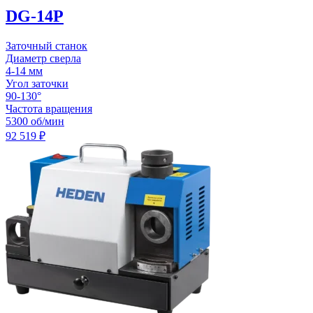
DG-14P
Заточный станок
Диаметр сверла
4-14 мм
Угол заточки
90-130°
Частота вращения
5300 об/мин
92 519
₽