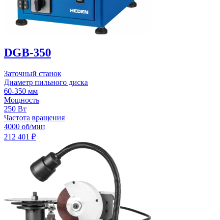
DGB-350
Заточный станок
Диаметр пильного диска
60-350 мм
Мощность
250 Вт
Частота вращения
4000 об/мин
212 401
₽