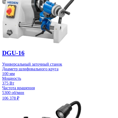
DGU-16
Универсальный заточный станок
Диаметр шлифовального круга
100 мм
Мощность
375 Вт
Частота вращения
5300 об/мин
106 378
₽