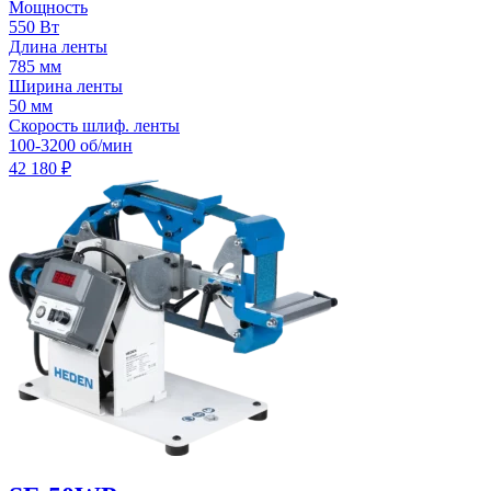
Мощность
550 Вт
Длина ленты
785 мм
Ширина ленты
50 мм
Скорость шлиф. ленты
100-3200 об/мин
42 180
₽