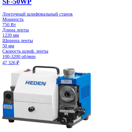
SF-50WP
Ленточный шлифовальный станок
Мощность
750 Вт
Длина ленты
1220 мм
Ширина ленты
50 мм
Скорость шлиф. ленты
100-3200 об/мин
47 326
₽