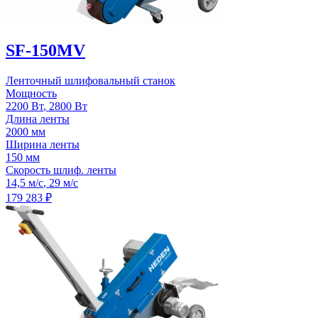
SF-150MV
Ленточный шлифовальный станок
Мощность
2200 Вт
,
2800 Вт
Длина ленты
2000 мм
Ширина ленты
150 мм
Скорость шлиф. ленты
14,5 м/с
,
29 м/с
179 283
₽