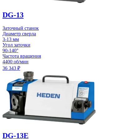
DG-13
Заточный станок
Диаметр сверла
3-13 мм
Угол заточки
90-140°
Частота вращения
4400 об/мин
36 343
₽
DG-13E