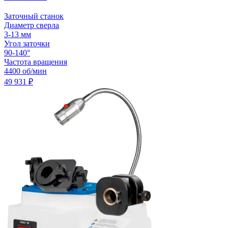
Заточный станок
Диаметр сверла
3-13 мм
Угол заточки
90-140°
Частота вращения
4400 об/мин
49 931
₽