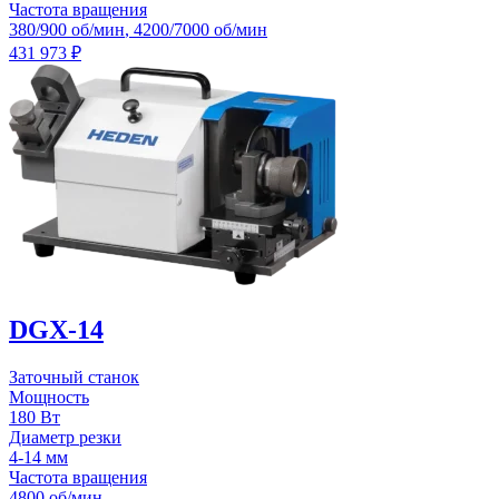
Частота вращения
380/900 об/мин
,
4200/7000 об/мин
431 973
₽
DGX-14
Заточный станок
Мощность
180 Вт
Диаметр резки
4-14 мм
Частота вращения
4800 об/мин