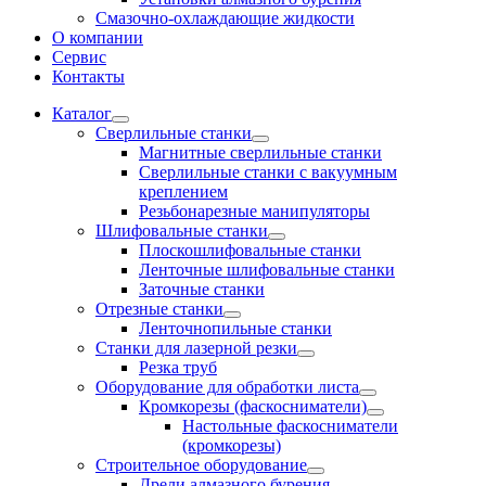
Смазочно-охлаждающие жидкости
О компании
Сервис
Контакты
Каталог
Сверлильные станки
Магнитные сверлильные станки
Сверлильные станки с вакуумным
креплением
Резьбонарезные манипуляторы
Шлифовальные станки
Плоскошлифовальные станки
Ленточные шлифовальные станки
Заточные станки
Отрезные станки
Ленточнопильные станки
Станки для лазерной резки
Резка труб
Оборудование для обработки листа
Кромкорезы (фаскосниматели)
Настольные фаскосниматели
(кромкорезы)
Строительное оборудование
Дрели алмазного бурения