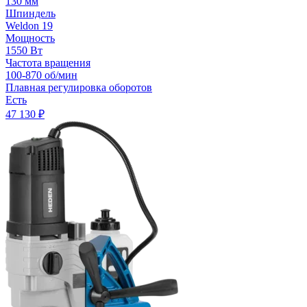
130 мм
Шпиндель
Weldon 19
Мощность
1550 Вт
Частота вращения
100-870 об/мин
Плавная регулировка оборотов
Есть
47 130
₽