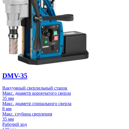
DMV-35
Вакуумный сверлильный станок
Макс. диаметр корончатого сверла
35 мм
Макс. диаметр спирального сверла
8 мм
Макс. глубина сверления
35 мм
Рабочий ход