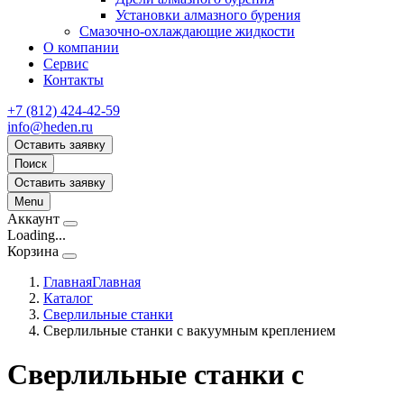
Установки алмазного бурения
Смазочно-охлаждающие жидкости
О компании
Сервис
Контакты
+7 (812) 424-42-59
info@heden.ru
Оставить заявку
Поиск
Оставить заявку
Menu
Аккаунт
Loading...
Корзина
Главная
Главная
Каталог
Сверлильные станки
Сверлильные станки с вакуумным креплением
Сверлильные станки с