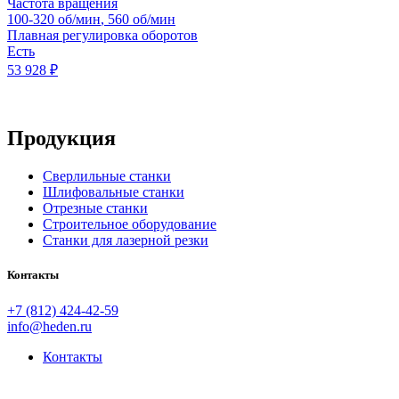
Частота вращения
100-320 об/мин
,
560 об/мин
Плавная регулировка оборотов
Есть
53 928
₽
Продукция
Сверлильные станки
Шлифовальные станки
Отрезные станки
Строительное оборудование
Станки для лазерной резки
Контакты
+7 (812) 424-42-59
info@heden.ru
Контакты