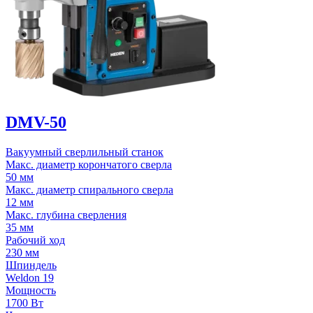
DMV-50
Вакуумный сверлильный станок
Макс. диаметр корончатого сверла
50 мм
Макс. диаметр спирального сверла
12 мм
Макс. глубина сверления
35 мм
Рабочий ход
230 мм
Шпиндель
Weldon 19
Мощность
1700 Вт