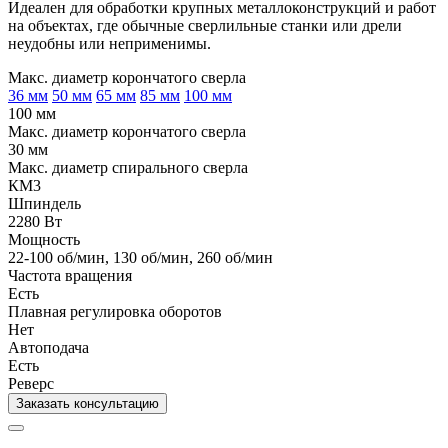
Идеален для обработки крупных металлоконструкций и работ
на объектах, где обычные сверлильные станки или дрели
неудобны или неприменимы.
Макс. диаметр корончатого сверла
36 мм
50 мм
65 мм
85 мм
100 мм
100 мм
Макс. диаметр корончатого сверла
30 мм
Макс. диаметр спирального сверла
КМ3
Шпиндель
2280 Вт
Мощность
22-100 об/мин
,
130 об/мин
,
260 об/мин
Частота вращения
Есть
Плавная регулировка оборотов
Нет
Автоподача
Есть
Реверс
Заказать консультацию