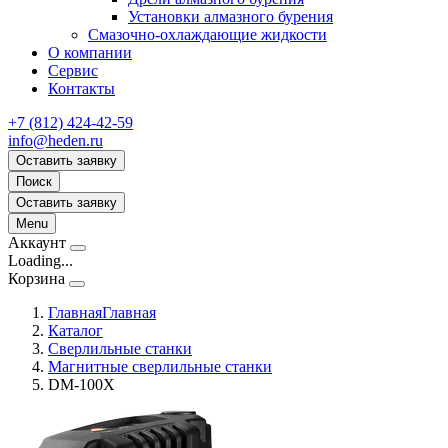
Установки алмазного бурения
Смазочно-охлаждающие жидкости
О компании
Сервис
Контакты
+7 (812) 424-42-59
info@heden.ru
Оставить заявку
Поиск
Оставить заявку
Menu
Аккаунт
Loading...
Корзина
Главная
Главная
Каталог
Сверлильные станки
Магнитные сверлильные станки
DM-100X