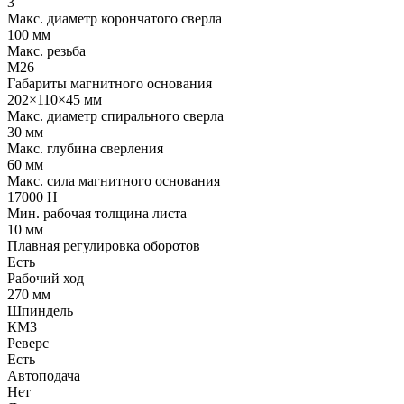
3
Макс. диаметр корончатого сверла
100 мм
Макс. резьба
М26
Габариты магнитного основания
202×110×45 мм
Макс. диаметр спирального сверла
30 мм
Макс. глубина сверления
60 мм
Макс. сила магнитного основания
17000 Н
Мин. рабочая толщина листа
10 мм
Плавная регулировка оборотов
Есть
Рабочий ход
270 мм
Шпиндель
КМ3
Реверс
Есть
Автоподача
Нет