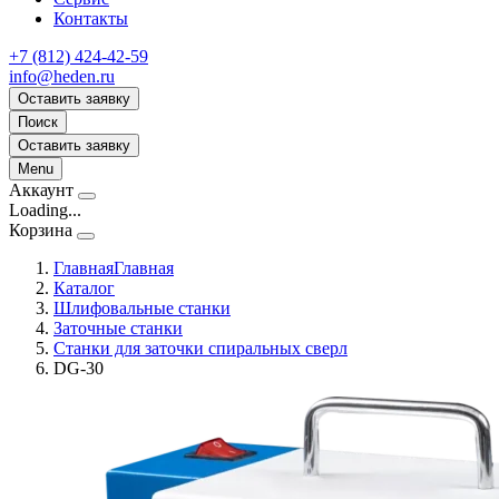
Контакты
+7 (812) 424-42-59
info@heden.ru
Оставить заявку
Поиск
Оставить заявку
Menu
Аккаунт
Loading...
Корзина
Главная
Главная
Каталог
Шлифовальные станки
Заточные станки
Станки для заточки спиральных сверл
DG-30