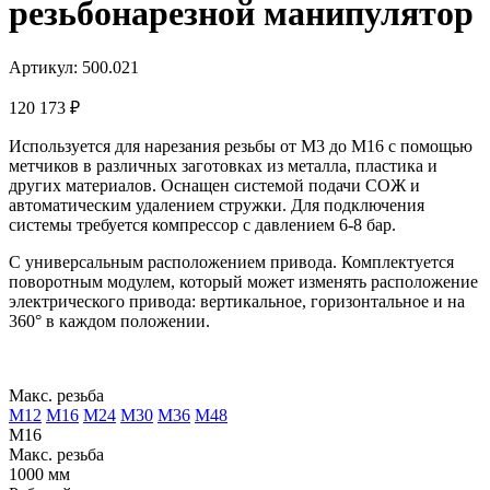
резьбонарезной манипулятор
Артикул: 500.021
120 173
₽
Используется для нарезания резьбы от М3 до М16 с помощью
метчиков в различных заготовках из металла, пластика и
других материалов. Оснащен системой подачи СОЖ и
автоматическим удалением стружки. Для подключения
системы требуется компрессор с давлением 6-8 бар.
С универсальным расположением привода. Комплектуется
поворотным модулем, который может изменять расположение
электрического привода: вертикальное, горизонтальное и на
360° в каждом положении.
Макс. резьба
М12
М16
М24
М30
М36
М48
М16
Макс. резьба
1000 мм