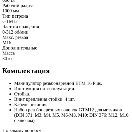
600 Вт
Рабочий радиус
1000 мм
Тип патрона
GTM12
Частота вращения
0-312 об/мин
Макс. резьба
М16
Дополнительные
Масса
30 кг
Комплектация
Манипулятор резьбонарезной ETM-16 Plus.
Инструкция по эксплуатации.
Стойка.
Винт крепления стойки, 4 шт.
Кабель питания.
Набор резьбонарезных головок GTM12 для метчиков
(DIN 371: M3, M4, M5, M6-M8, M10; DIN 376: M12, M16
с ключом).
По какому вопросу