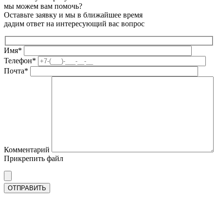
мы можем вам помочь?
Оставьте заявку и мы в ближайшее время
дадим ответ на интересующий вас вопрос
Имя*
Телефон*
Почта*
Комментарий
Прикрепить файл