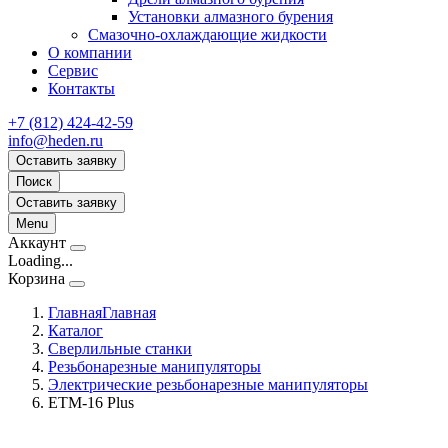
Установки алмазного бурения
Смазочно-охлаждающие жидкости
О компании
Сервис
Контакты
+7 (812) 424-42-59
info@heden.ru
Оставить заявку
Поиск
Оставить заявку
Menu
Аккаунт
Loading...
Корзина
Главная
Главная
Каталог
Сверлильные станки
Резьбонарезные манипуляторы
Электрические резьбонарезные манипуляторы
ETM-16 Plus