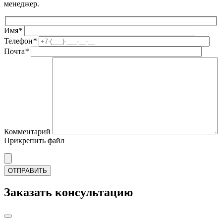
менеджер.
Имя
*
Телефон
*
Почта
*
Комментарий
Прикрепить файл
Заказать консультацию