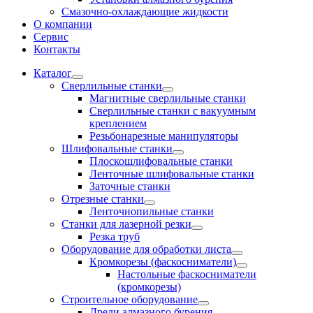
Смазочно-охлаждающие жидкости
О компании
Сервис
Контакты
Каталог
Сверлильные станки
Магнитные сверлильные станки
Сверлильные станки с вакуумным
креплением
Резьбонарезные манипуляторы
Шлифовальные станки
Плоскошлифовальные станки
Ленточные шлифовальные станки
Заточные станки
Отрезные станки
Ленточнопильные станки
Станки для лазерной резки
Резка труб
Оборудование для обработки листа
Кромкорезы (фаскосниматели)
Настольные фаскосниматели
(кромкорезы)
Строительное оборудование
Дрели алмазного бурения