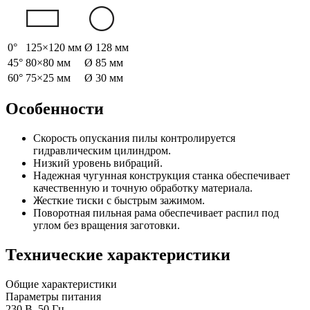
0°
125×120 мм
Ø 128 мм
45°
80×80 мм
Ø 85 мм
60°
75×25 мм
Ø 30 мм
Особенности
Скорость опускания пилы контролируется
гидравлическим цилиндром.
Низкий уровень вибраций.
Надежная чугунная конструкция станка обеспечивает
качественную и точную обработку материала.
Жесткие тиски с быстрым зажимом.
Поворотная пильная рама обеспечивает распил под
углом без вращения заготовки.
Технические характеристики
Общие характеристики
Параметры питания
230 В, 50 Гц