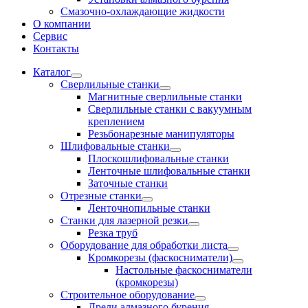
Смазочно-охлаждающие жидкости
О компании
Сервис
Контакты
Каталог
Сверлильные станки
Магнитные сверлильные станки
Сверлильные станки с вакуумным
креплением
Резьбонарезные манипуляторы
Шлифовальные станки
Плоскошлифовальные станки
Ленточные шлифовальные станки
Заточные станки
Отрезные станки
Ленточнопильные станки
Станки для лазерной резки
Резка труб
Оборудование для обработки листа
Кромкорезы (фаскосниматели)
Настольные фаскосниматели
(кромкорезы)
Строительное оборудование
Дрели алмазного бурения