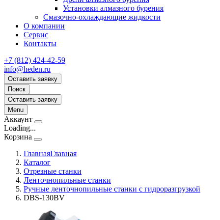
Установки алмазного бурения
Смазочно-охлаждающие жидкости
О компании
Сервис
Контакты
+7 (812) 424-42-59
info@heden.ru
Оставить заявку
Поиск
Оставить заявку
Menu
Аккаунт
Loading...
Корзина
Главная
Главная
Каталог
Отрезные станки
Ленточнопильные станки
Ручные ленточнопильные станки с гидроразгрузкой
DBS-130BV