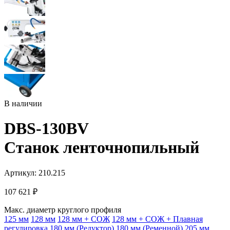
В наличии
DBS-130BV
Станок ленточнопильный
Артикул: 210.215
107 621
₽
Макс. диаметр круглого профиля
125 мм
128 мм
128 мм + СОЖ
128 мм + СОЖ + Плавная
регулировка
180 мм (Редуктор)
180 мм (Ременной)
205 мм