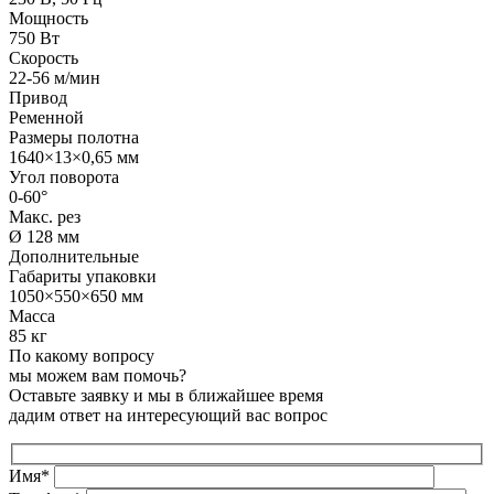
Мощность
750 Вт
Скорость
22-56 м/мин
Привод
Ременной
Размеры полотна
1640×13×0,65 мм
Угол поворота
0-60°
Макс. рез
Ø 128 мм
Дополнительные
Габариты упаковки
1050×550×650 мм
Масса
85 кг
По какому вопросу
мы можем вам помочь?
Оставьте заявку и мы в ближайшее время
дадим ответ на интересующий вас вопрос
Имя*