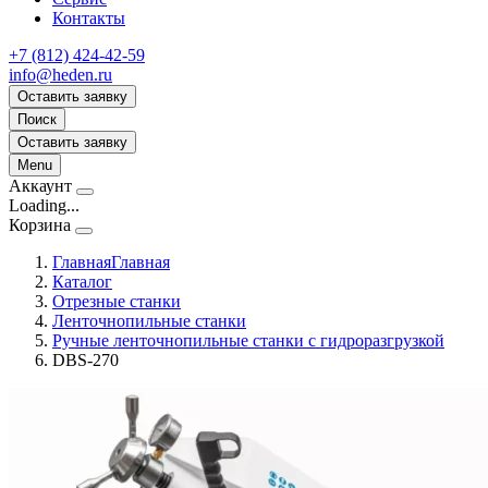
Контакты
+7 (812) 424-42-59
info@heden.ru
Оставить заявку
Поиск
Оставить заявку
Menu
Аккаунт
Loading...
Корзина
Главная
Главная
Каталог
Отрезные станки
Ленточнопильные станки
Ручные ленточнопильные станки с гидроразгрузкой
DBS-270