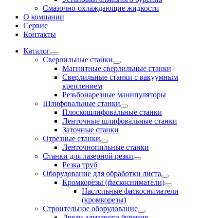
Смазочно-охлаждающие жидкости
О компании
Сервис
Контакты
Каталог
Сверлильные станки
Магнитные сверлильные станки
Сверлильные станки с вакуумным
креплением
Резьбонарезные манипуляторы
Шлифовальные станки
Плоскошлифовальные станки
Ленточные шлифовальные станки
Заточные станки
Отрезные станки
Ленточнопильные станки
Станки для лазерной резки
Резка труб
Оборудование для обработки листа
Кромкорезы (фаскосниматели)
Настольные фаскосниматели
(кромкорезы)
Строительное оборудование
Дрели алмазного бурения