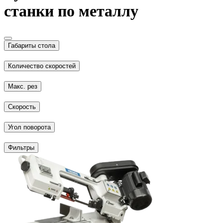
станки по металлу
Габариты стола
Количество скоростей
Макс. рез
Скорость
Угол поворота
Фильтры