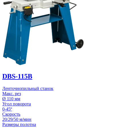
DBS-115B
Ленточнопильный станок
Макс. рез
Ø 110 мм
Угол поворота
0-45º
Скорость
20/29/50 м/мин
Размеры полотна