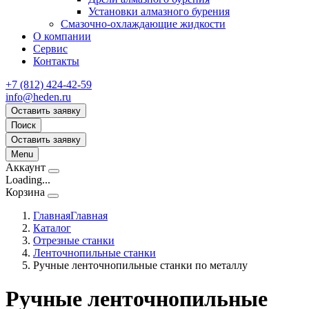
Установки алмазного бурения
Смазочно-охлаждающие жидкости
О компании
Сервис
Контакты
+7 (812) 424-42-59
info@heden.ru
Оставить заявку
Поиск
Оставить заявку
Menu
Аккаунт
Loading...
Корзина
Главная
Главная
Каталог
Отрезные станки
Ленточнопильные станки
Ручные ленточнопильные станки по металлу
Ручные ленточнопильные