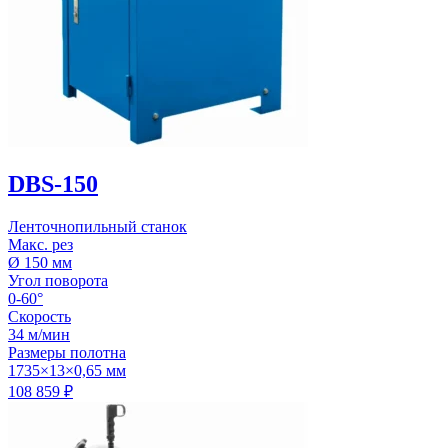
DBS-150
Ленточнопильный станок
Макс. рез
Ø 150 мм
Угол поворота
0-60°
Скорость
34 м/мин
Размеры полотна
1735×13×0,65 мм
108 859
₽