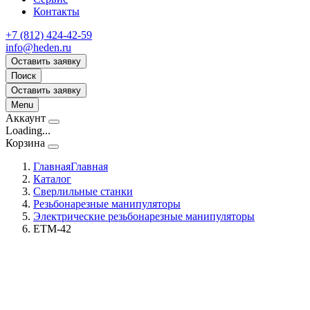
Контакты
+7 (812) 424-42-59
info@heden.ru
Оставить заявку
Поиск
Оставить заявку
Menu
Аккаунт
Loading...
Корзина
Главная
Главная
Каталог
Сверлильные станки
Резьбонарезные манипуляторы
Электрические резьбонарезные манипуляторы
ETM-42