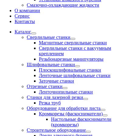
Смазочно-охлаждающие жидкости
О компании
Сервис
Контакты
Каталог
Сверлильные станки
Магнитные сверлильные станки
Сверлильные станки с вакуумным
креплением
Резьбонарезные манипуляторы
Шлифовальные станки
Плоскошлифовальные станки
Ленточные шлифовальные станки
Заточные станки
Отрезные станки
Ленточнопильные станки
Станки для лазерной резки
Резка труб
Оборудование для обработки листа
Кромкорезы (фаскосниматели)
Настольные фаскосниматели
(кромкорезы)
Строительное оборудование
Дрели алмазного бурения