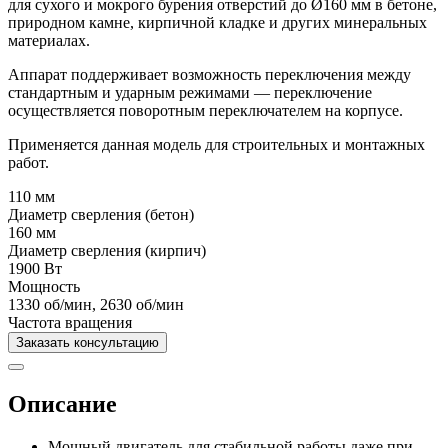
для сухого и мокрого бурения отверстий до Ø160 мм в бетоне,
природном камне, кирпичной кладке и других минеральных
материалах.
Аппарат поддерживает возможность переключения между
стандартным и ударным режимами — переключение
осуществляется поворотным переключателем на корпусе.
Применяется данная модель для строительных и монтажных
работ.
110 мм
Диаметр сверления (бетон)
160 мм
Диаметр сверления (кирпич)
1900 Вт
Мощность
1330 об/мин
,
2630 об/мин
Частота вращения
Заказать консультацию
Описание
Мощный двигатель для стабильной работы даже при