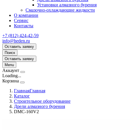
Установки алмазного бурения
Смазочно-охлаждающие жидкости
О компании
Сервис
Контакты
+7 (812) 424-42-59
info@heden.ru
Оставить заявку
Поиск
Оставить заявку
Menu
Аккаунт
Loading...
Корзина
Главная
Главная
Каталог
Строительное оборудование
Дрели алмазного бурения
DMC-160V2